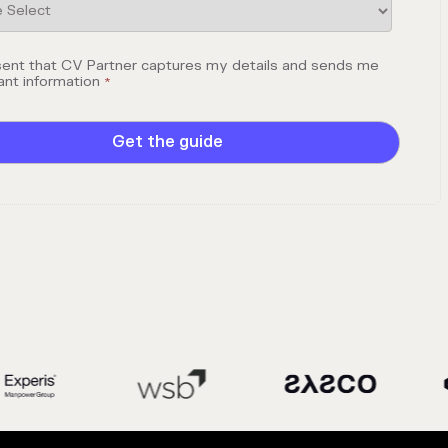
sent that CV Partner captures my details and sends me
ant information
*