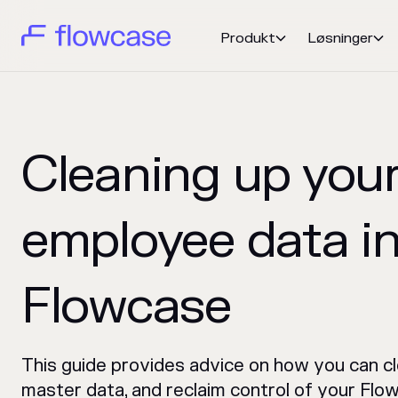
Produkt
Løsninger


Cleaning up you
employee data i
Flowcase
This guide provides advice on how you can c
master data, and reclaim control of your Flo