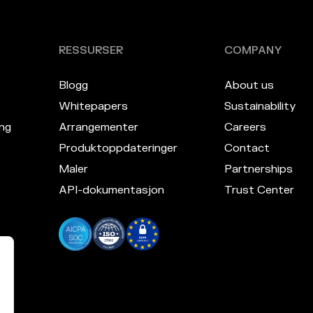
RESSURSER
COMPANY
Blogg
About us
Whitepapers
Sustainability
ng
Arrangementer
Careers
Produktoppdateringer
Contact
Maler
Partnerships
API-dokumentasjon
Trust Center