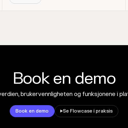
Book en demo
erdien, brukervennligheten og funksjonene i pl
Book en demo
Se Flowcase i praksis
