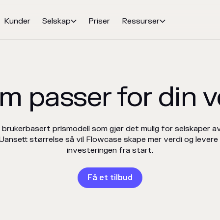
Kunder
Selskap
Priser
Ressurser


om passer for din v
brukerbasert prismodell som gjør det mulig for selskaper av 
Uansett størrelse så vil Flowcase skape mer verdi og levere
investeringen fra start.
Få et tilbud