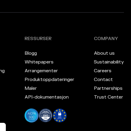
RESSURSER
COMPANY
Blogg
About us
Whitepapers
Sustainability
ng
Arrangementer
Careers
Produktoppdateringer
Contact
Maler
Partnerships
API-dokumentasjon
Trust Center