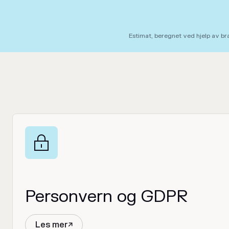
Estimat, beregnet ved hjelp av br

Personvern og GDPR
Les mer
