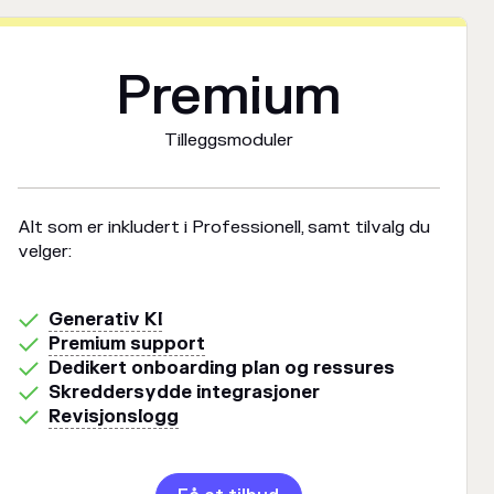
Premium
Tilleggsmoduler
Alt som er inkludert i Professionell, samt tilvalg du
velger:
Generativ KI
Premium support
Dedikert onboarding plan og ressures
Skreddersydde integrasjoner
Revisjonslogg