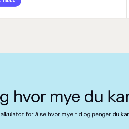
t tilbud
 hvor mye du ka
kalkulator for å se hvor mye tid og penger du 