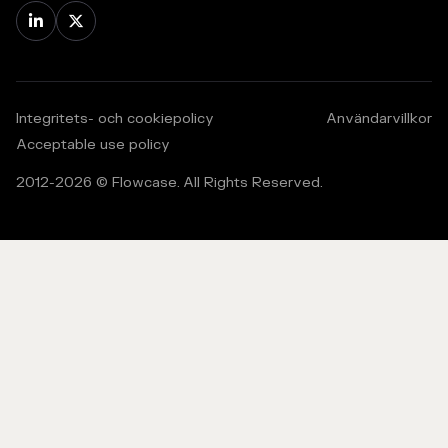


Integritets- och cookiepolicy
Användarvillkor
Acceptable use policy
2012-
2026
© Flowcase. All Rights Reserved.