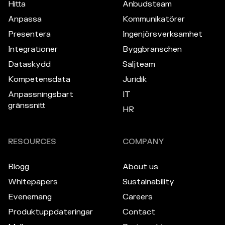
Hitta
Anbudsteam
Anpassa
Kommunikatörer
Presentera
Ingenjörsverksamhet
Integrationer
Byggbranschen
Dataskydd
Säljteam
Kompetensdata
Juridik
Anpassningsbart
IT
gränssnitt
HR
RESOURCES
COMPANY
Blogg
About us
Whitepapers
Sustainability
Evenemang
Careers
Produktuppdateringar
Contact