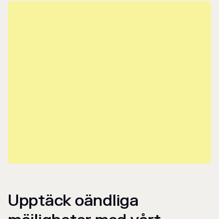
Upptäck oändliga