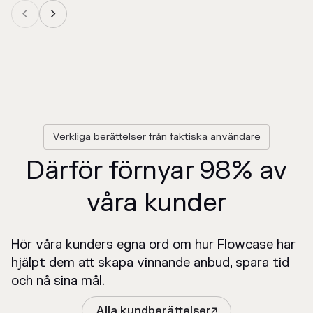


Verkliga berättelser från faktiska användare
Därför förnyar 98% av
våra kunder
Hör våra kunders egna ord om hur Flowcase har
hjälpt dem att skapa vinnande anbud, spara tid
och nå sina mål.
Alla kundberättelser
