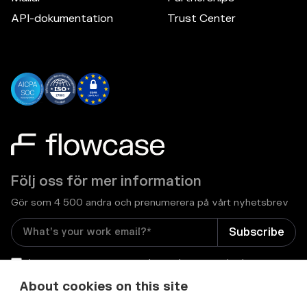
API-dokumentation
Trust Center
Följ oss för mer information
Gör som 4 500 andra och prenumerera på vårt nyhetsbrev
I consent to receive email newsletters and other
relevant information from Flowcase
*
About cookies on this site