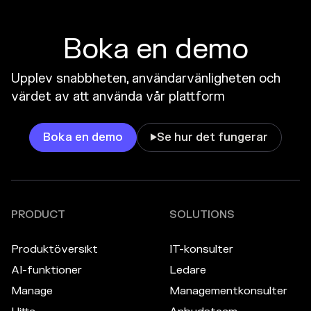
Boka en demo
Upplev snabbheten, användarvänligheten och
värdet av att använda vår plattform
Boka en demo
Se hur det fungerar

PRODUCT
SOLUTIONS
Produktöversikt
IT-konsulter
AI-funktioner
Ledare
Manage
Managementkonsulter