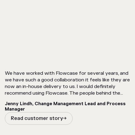
We have worked with Flowcase for several years, and
we have such a good collaboration it feels like they are
now an in-house delivery to us. I would definitely
recommend using Flowcase. The people behind the
company are so great, the tool itself is user friendly,
Jenny Lindh, Change Management Lead and Process
and as we say in TietoEvry, Flowcase connects
Manager
people.
Read customer story
