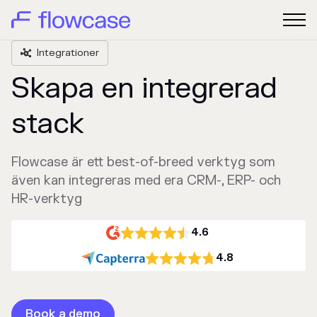
Integrationer

Skapa en integrerad
stack
Flowcase är ett best-of-breed verktyg som
även kan integreras med era CRM-, ERP- och
HR-verktyg
4.6
4.8
Book a demo