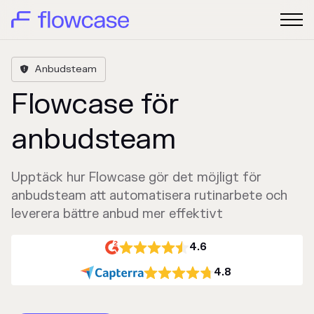
Anbudsteam

Flowcase för
anbudsteam
Upptäck hur Flowcase gör det möjligt för
anbudsteam att automatisera rutinarbete och
leverera bättre anbud mer effektivt
4.6
4.8