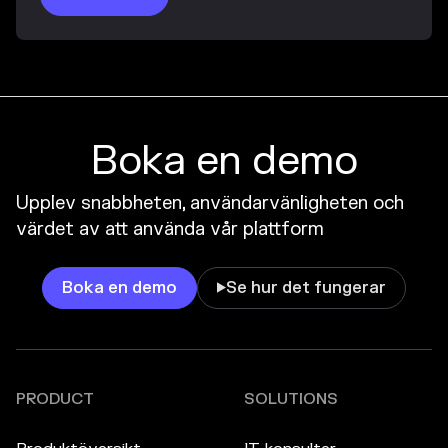
Boka en demo
Upplev snabbheten, användarvänligheten och
värdet av att använda vår plattform
Boka en demo
Se hur det fungerar

PRODUCT
SOLUTIONS