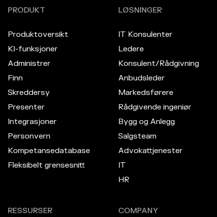
PRODUKT
LØSNINGER
Produktoversikt
IT Konsulenter
KI-funksjoner
Ledere
Administrer
Konsulent/Rådgivning
Finn
Anbudsleder
Skreddersy
Markedsførere
Presenter
Rådgivende ingeniør
Integrasjoner
Bygg og Anlegg
Personvern
Salgsteam
Kompetansedatabase
Advokattjenester
Fleksibelt grensesnitt
IT
HR
RESSURSER
COMPANY