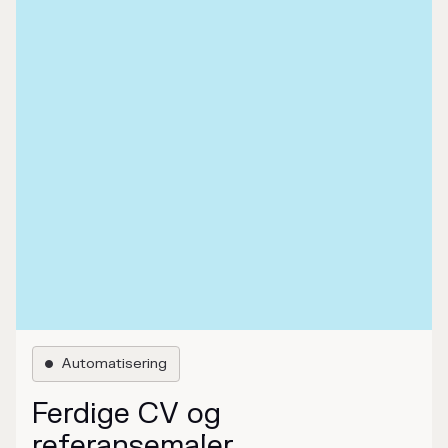
Automatisering

Ferdige CV og
referansemaler