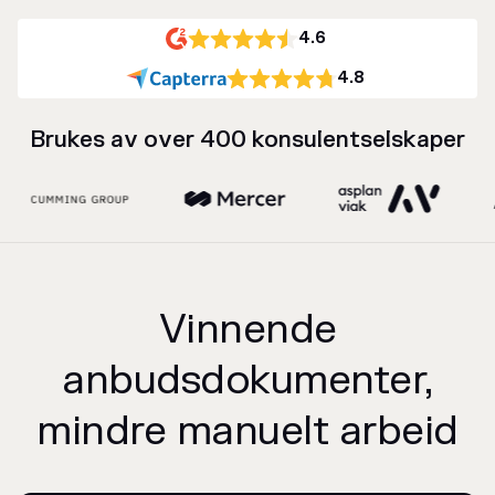
4.6
4.8
Brukes av over 400 konsulentselskaper
Vinnende
anbudsdokumenter,
mindre manuelt arbeid