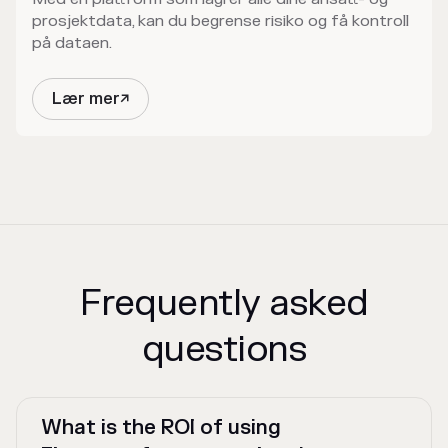
prosjektdata, kan du begrense risiko og få kontroll
på dataen.
Lær mer

Frequently asked
questions
What is the ROI of using