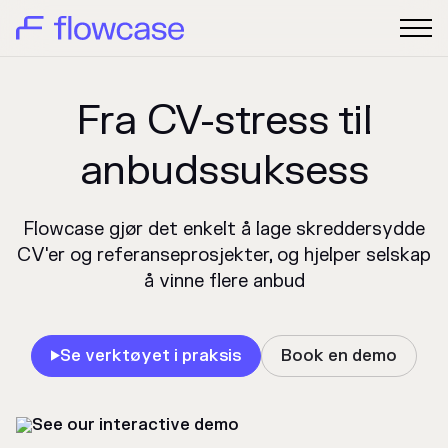
Fra CV-stress til
anbudssuksess
Flowcase gjør det enkelt å lage skreddersydde
CV'er og referanseprosjekter, og hjelper selskap
å vinne flere anbud
Se verktøyet i praksis
Book en demo
