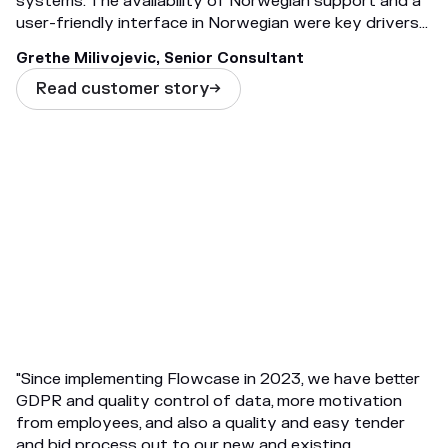
systems. The availability of Norwegian support and a
user-friendly interface in Norwegian were key drivers
in the decision to implement the tool."
Grethe Milivojevic, Senior Consultant
Read customer story

"Since implementing Flowcase in 2023, we have better
GDPR and quality control of data, more motivation
from employees, and also a quality and easy tender
and bid process out to our new and existing