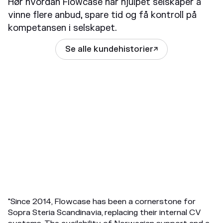
Hør hvordan Flowcase har hjulpet selskaper å
vinne flere anbud, spare tid og få kontroll på
kompetansen i selskapet.
Se alle kundehistorier

"Since 2014, Flowcase has been a cornerstone for
Sopra Steria Scandinavia, replacing their internal CV