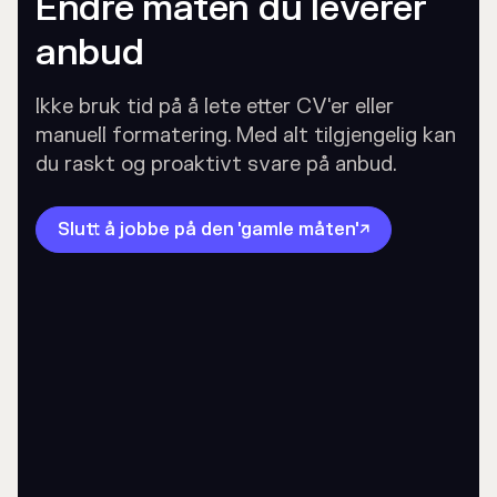
Endre måten du leverer
anbud
Ikke bruk tid på å lete etter CV'er eller
manuell formatering. Med alt tilgjengelig kan
du raskt og proaktivt svare på anbud.
Slutt å jobbe på den 'gamle måten'
