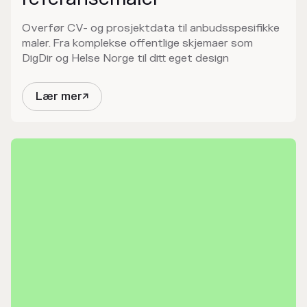
Overfør CV- og prosjektdata til anbudsspesifikke
maler. Fra komplekse offentlige skjemaer som
DigDir og Helse Norge til ditt eget design
Lær mer
