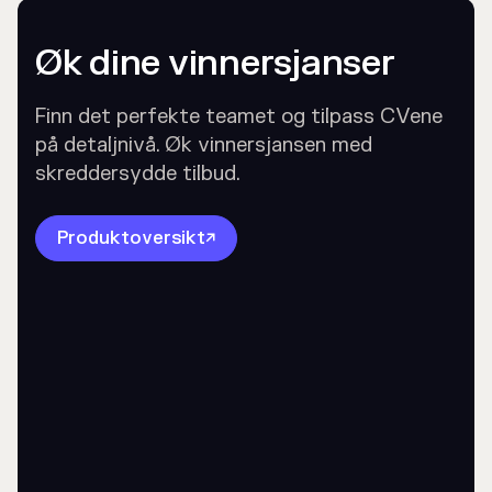
Øk dine vinnersjanser
Finn det perfekte teamet og tilpass CVene
på detaljnivå. Øk vinnersjansen med
skreddersydde tilbud.
Produktoversikt
