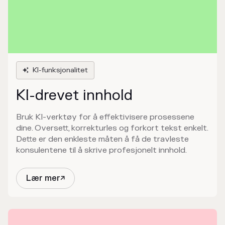
KI-funksjonalitet

KI-drevet innhold
Bruk KI-verktøy for å effektivisere prosessene
dine. Oversett, korrekturles og forkort tekst enkelt.
Dette er den enkleste måten å få de travleste
konsulentene til å skrive profesjonelt innhold.
Lær mer
