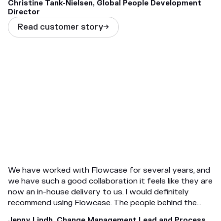
Christine Tank-Nielsen, Global People Development
Director
Read customer story

We have worked with Flowcase for several years, and
we have such a good collaboration it feels like they are
now an in-house delivery to us. I would definitely
recommend using Flowcase. The people behind the
company are so great, the tool itself is user friendly,
Jenny Lindh, Change Management Lead and Process