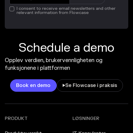
I consent to receive email newsletters and other
relevant information from Flowcase
Schedule a demo
Opplev verdien, brukervennligheten og
funksjonene i plattformen
Book en demo
Se Flowcase i praksis

PRODUKT
LØSNINGER