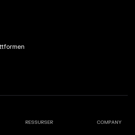
attformen
RESSURSER
COMPANY