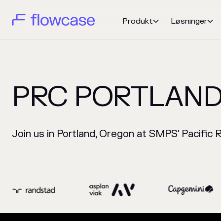
Produkt
Løsninger


PRC PORTLAND
Join us in Portland, Oregon at SMPS' Pacific 