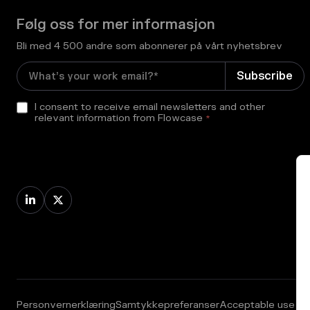
Følg oss for mer informasjon
Bli med 4 500 andre som abonnerer på vårt nyhetsbrev
I consent to receive email newsletters and other
relevant information from Flowcase
*


Personvernerklæring
Samtykkepreferanser
Acceptable use po