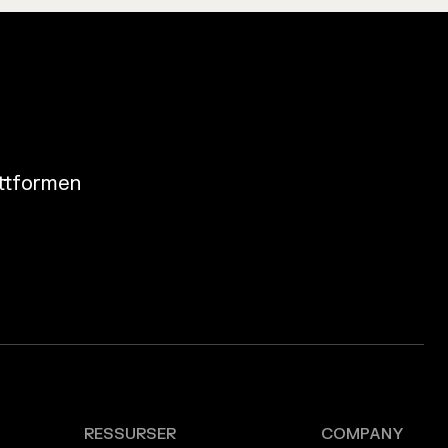
attformen
RESSURSER
COMPANY