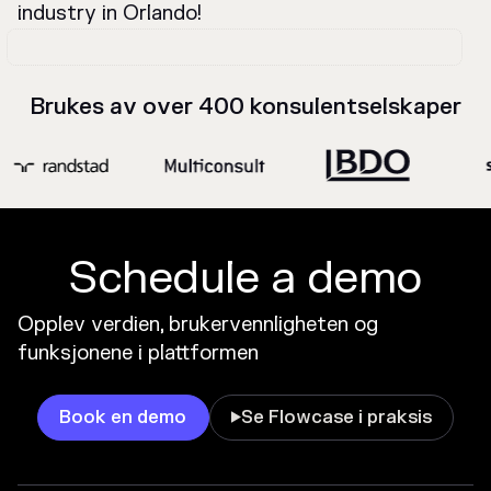
industry in Orlando!
Brukes av over 400 konsulentselskaper
Schedule a demo
Opplev verdien, brukervennligheten og
funksjonene i plattformen
Book en demo
Se Flowcase i praksis
