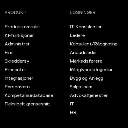
PRODUKT
LØSNINGER
Produktoversikt
IT Konsulenter
KI-funksjoner
Ledere
Administrer
Konsulent/Rådgivning
Finn
Anbudsleder
Skreddersy
Markedsførere
Presenter
Rådgivende ingeniør
Integrasjoner
Bygg og Anlegg
Personvern
Salgsteam
Kompetansedatabase
Advokattjenester
Fleksibelt grensesnitt
IT
HR