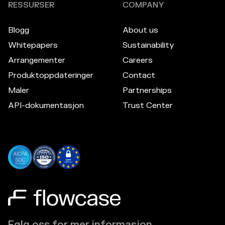
RESSURSER
COMPANY
Blogg
About us
Whitepapers
Sustainability
Arrangementer
Careers
Produktoppdateringer
Contact
Maler
Partnerships
API-dokumentasjon
Trust Center
Følg oss for mer informasjon