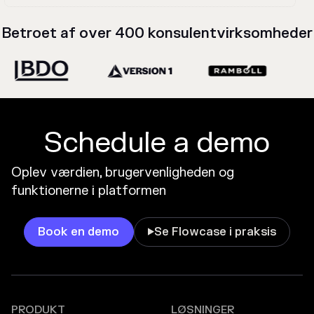
Betroet af over 400 konsulentvirksomheder
Schedule a demo
Oplev værdien, brugervenligheden og
funktionerne i platformen
Book en demo
Se Flowcase i praksis

PRODUKT
LØSNINGER