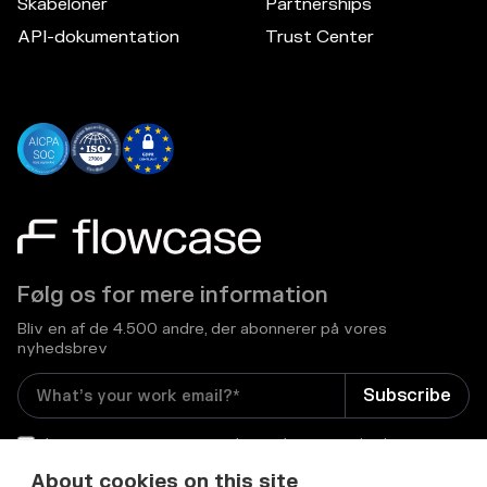
Skabeloner
Partnerships
API-dokumentation
Trust Center
Følg os for mere information
Bliv en af de 4.500 andre, der abonnerer på vores
nyhedsbrev
I consent to receive email newsletters and other
relevant information from Flowcase
*
About cookies on this site