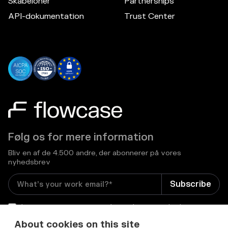
Skabeloner
Partnerships
API-dokumentation
Trust Center
Følg os for mere information
Bliv en af de 4.500 andre, der abonnerer på vores
nyhedsbrev
I consent to receive email newsletters and other
relevant information from Flowcase
*
About cookies on this site