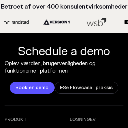
Betroet af over 400 konsulentvirksomheder
Schedule a demo
Oplev værdien, brugervenligheden og
funktionerne i platformen
Book en demo
Se Flowcase i praksis

PRODUKT
LØSNINGER