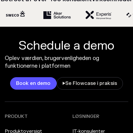
Schedule a demo
Oplev værdien, brugervenligheden og
funktionerne i platformen
Book en demo
Se Flowcase i praksis

PRODUKT
LØSNINGER
Produktoversigt
IT-konsulenter