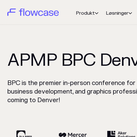
Produkt
Løsninger


APMP BPC Denv
BPC is the premier in-person conference for b
business development, and graphics profession
coming to Denver!