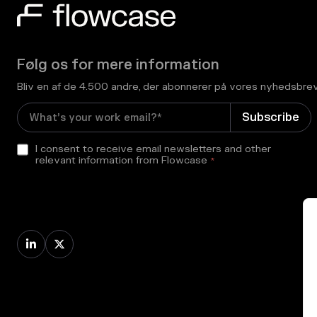
Følg os for mere information
Bliv en af de 4.500 andre, der abonnerer på vores nyhedsbre
I consent to receive email newsletters and other
relevant information from Flowcase
*

