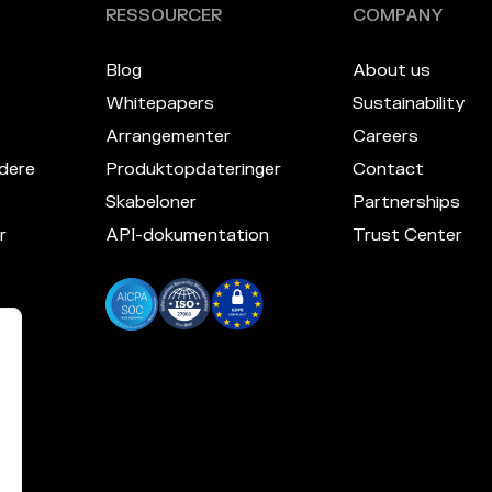
RESSOURCER
COMPANY
Blog
About us
Whitepapers
Sustainability
Arrangementer
Careers
dere
Produktopdateringer
Contact
Skabeloner
Partnerships
r
API-dokumentation
Trust Center