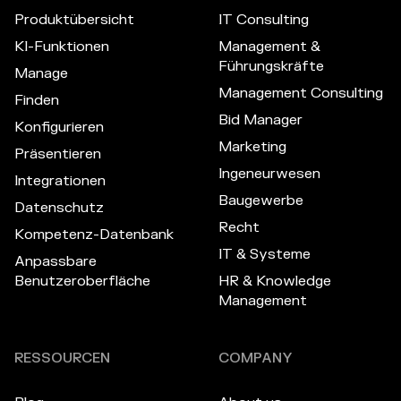
Produktübersicht
IT Consulting
KI-Funktionen
Management &
Führungskräfte
Manage
Management Consulting
Finden
Bid Manager
Konfigurieren
Marketing
Präsentieren
Ingeneurwesen
Integrationen
Baugewerbe
Datenschutz
Recht
Kompetenz-Datenbank
IT & Systeme
Anpassbare
Benutzeroberfläche
HR & Knowledge
Management
RESSOURCEN
COMPANY