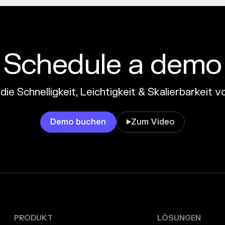
Schedule a demo
die Schnelligkeit, Leichtigkeit & Skalierbarkeit
Demo buchen
Zum Video

PRODUKT
LÖSUNGEN