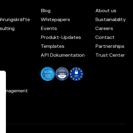
Blog
About us
hrungskräfte
Whitepapers
Sustainability
ulting
Events
Careers
Produkt-Updates
Contact
Templates
Partnerships
API Dokumentation
Trust Center
 Management